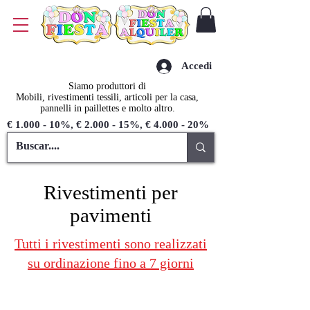
Accedi
Siamo produttori di
Mobili, rivestimenti tessili, articoli per la casa,
pannelli in paillettes e molto altro.
€ 1.000 - 10%, € 2.000 - 15%, € 4.000 - 20%
Rivestimenti per
pavimenti
Tutti i rivestimenti sono realizzati
su ordinazione fino a 7 giorni