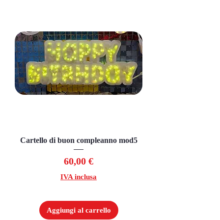
Cartello di buon compleanno mod5
Prezzo
60,00 €
IVA inclusa
Aggiungi al carrello