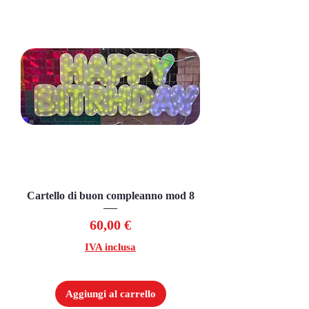
Cartello di buon compleanno mod 8
Prezzo
60,00 €
IVA inclusa
Aggiungi al carrello