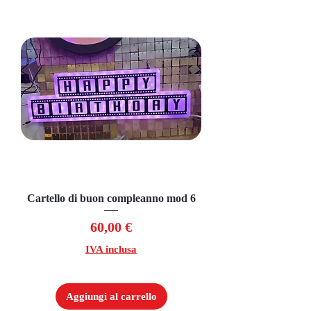
Cartello di buon compleanno mod 6
Prezzo
60,00 €
IVA inclusa
Aggiungi al carrello