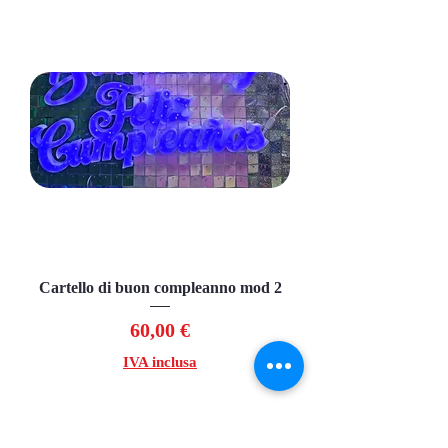
Cartello di buon compleanno mod 2
Prezzo
60,00 €
IVA inclusa
Aggiungi al carrello