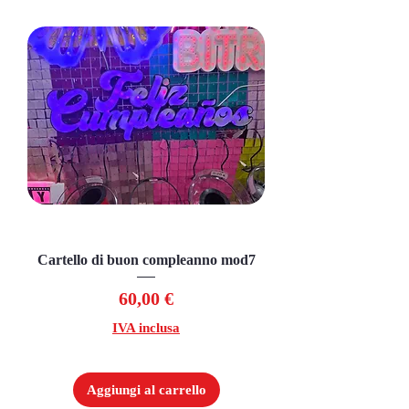
Cartello di buon compleanno mod7
Prezzo
60,00 €
IVA inclusa
Aggiungi al carrello