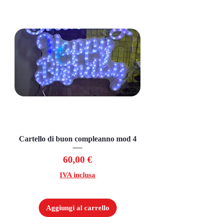
Cartello di buon compleanno mod 4
Prezzo
60,00 €
IVA inclusa
Aggiungi al carrello