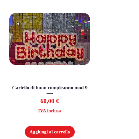
Cartello di buon compleanno mod 9
Prezzo
60,00 €
IVA inclusa
Aggiungi al carrello