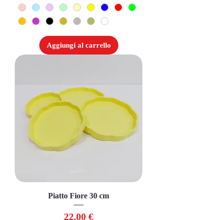
Aggiungi al carrello
Piatto Fiore 30 cm
Prezzo
22,00 €