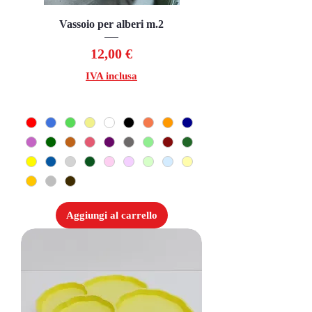
Vassoio per alberi m.2
Prezzo
12,00 €
IVA inclusa
Aggiungi al carrello