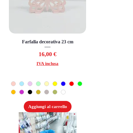
Farfalla decorativa 23 cm
Prezzo
16,00 €
IVA inclusa
Aggiungi al carrello