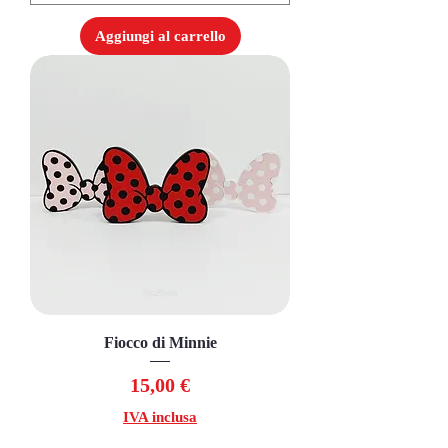
Aggiungi al carrello
Fiocco di Minnie
Prezzo
15,00 €
IVA inclusa