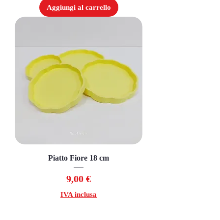
Aggiungi al carrello
Piatto Fiore 18 cm
Prezzo
9,00 €
IVA inclusa