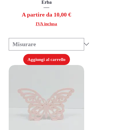
Erba
Prezzo scontato
A partire da
10,00 €
IVA inclusa
Aggiungi al carrello