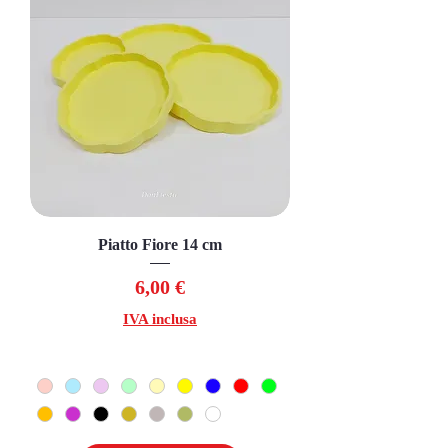
Piatto Fiore 14 cm
Prezzo
6,00 €
IVA inclusa