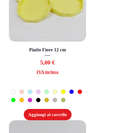
Piatto Fiore 12 cm
Prezzo
5,00 €
IVA inclusa
Aggiungi al carrello