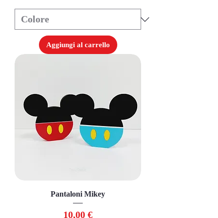
Aggiungi al carrello
Pantaloni Mikey
Prezzo
10,00 €