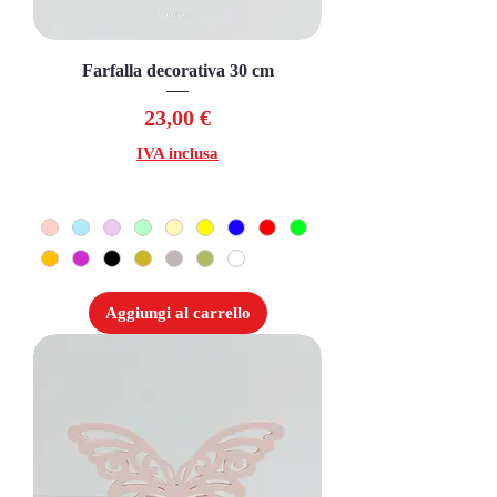
Farfalla decorativa 30 cm
Prezzo
23,00 €
IVA inclusa
Aggiungi al carrello