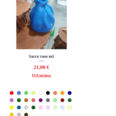
Sacco vaso m1
Prezzo
21,00 €
IVA inclusa