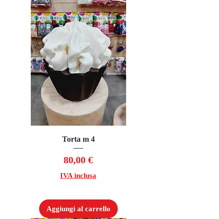
Torta m 4
Prezzo
80,00 €
IVA inclusa
Aggiungi al carrello