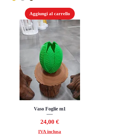
Aggiungi al carrello
Vaso Foglie m1
Prezzo
24,00 €
IVA inclusa