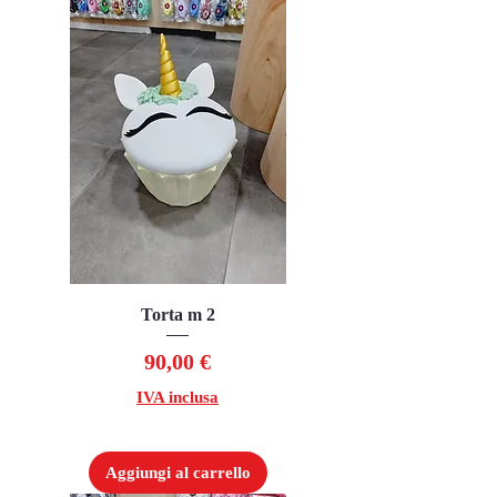
Torta m 2
Prezzo
90,00 €
IVA inclusa
Aggiungi al carrello