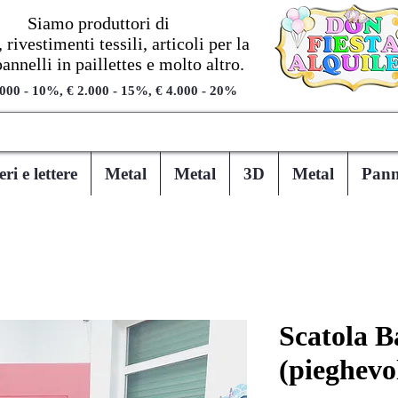
Siamo produttori di
 rivestimenti tessili, articoli per la
pannelli in paillettes e molto altro.
.000 - 10%, € 2.000 - 15%, € 4.000 - 20%
i e lettere
Metal
Metal
3D
Metal
Panne
Scatola B
(pieghevo