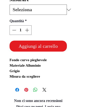
Quantità
*
Aggiungi al carrello
Fondo curvo pieghevole
Materiale Alluminio
Grigio
Misura da scegliere
Non ci sono ancora recensioni
Dicci cosa ne pensi. Lascia una