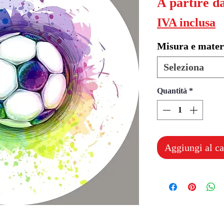
A partire d
IVA inclusa
Misura e mater
Seleziona
Quantità
*
Aggiungi al ca