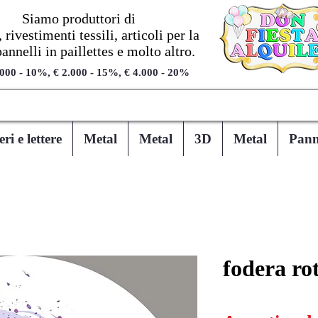
Siamo produttori di
 rivestimenti tessili, articoli per la
pannelli in paillettes e molto altro.
.000 - 10%, € 2.000 - 15%, € 4.000 - 20%
i e lettere
Metal
Metal
3D
Metal
Panne
fodera ro