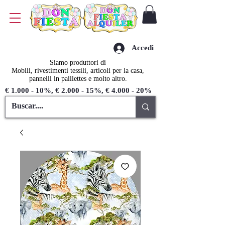
Accedi
Siamo produttori di
Mobili, rivestimenti tessili, articoli per la casa,
pannelli in paillettes e molto altro.
€ 1.000 - 10%, € 2.000 - 15%, € 4.000 - 20%