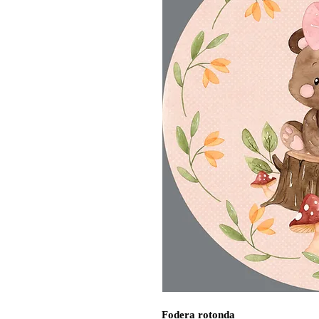
Fodera rotonda