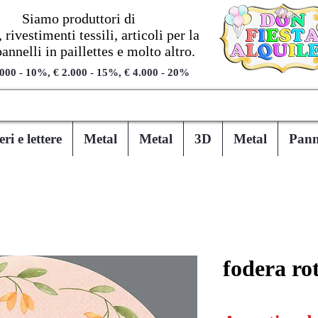
Siamo produttori di
 rivestimenti tessili, articoli per la
pannelli in paillettes e molto altro.
.000 - 10%, € 2.000 - 15%, € 4.000 - 20%
i e lettere
Metal
Metal
3D
Metal
Panne
fodera ro