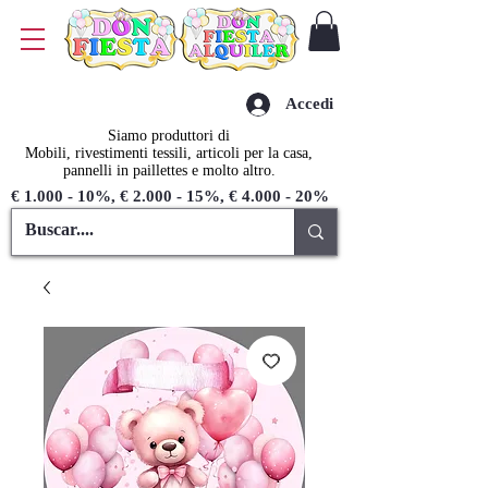
Accedi
Siamo produttori di
Mobili, rivestimenti tessili, articoli per la casa,
pannelli in paillettes e molto altro.
€ 1.000 - 10%, € 2.000 - 15%, € 4.000 - 20%