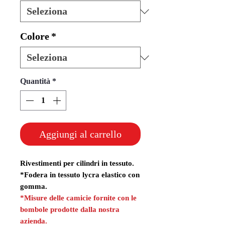
Colore
*
Quantità
*
Aggiungi al carrello
Rivestimenti per cilindri in tessuto.
*Fodera in tessuto lycra elastico con
gomma.
*Misure delle camicie fornite con le
bombole prodotte dalla nostra
azienda.