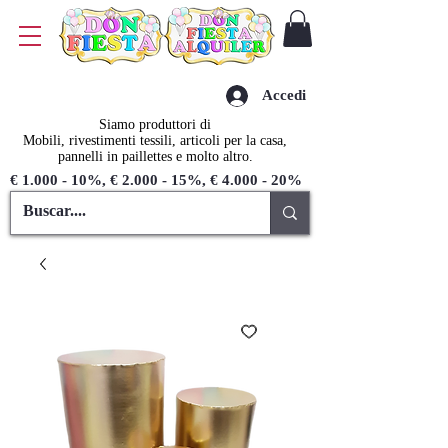
Accedi
Siamo produttori di
Mobili, rivestimenti tessili, articoli per la casa,
pannelli in paillettes e molto altro.
€ 1.000 - 10%, € 2.000 - 15%, € 4.000 - 20%