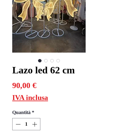
Lazo led 62 cm
Prezzo
90,00 €
IVA inclusa
Quantità
*