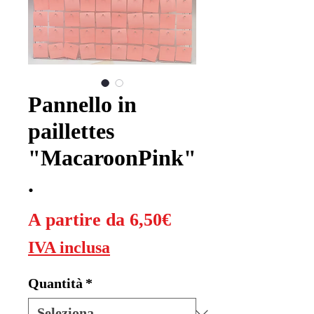
Pannello in
paillettes
"MacaroonPink"
.
Prezzo
A partire da
6,50€
scontato
IVA inclusa
Quantità
*