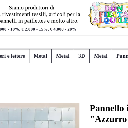
Siamo produttori di
 rivestimenti tessili, articoli per la
pannelli in paillettes e molto altro.
.000 - 10%, € 2.000 - 15%, € 4.000 - 20%
i e lettere
Metal
Metal
3D
Metal
Panne
Pannello i
"Azzurro