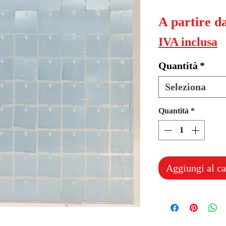
A partire d
IVA inclusa
Quantità
*
Seleziona
Quantità
*
Aggiungi al ca