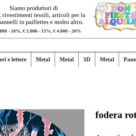
Siamo produttori di
 rivestimenti tessili, articoli per la
pannelli in paillettes e molto altro.
.000 - 10%, € 2.000 - 15%, € 4.000 - 20%
i e lettere
Metal
Metal
3D
Metal
Panne
fodera ro