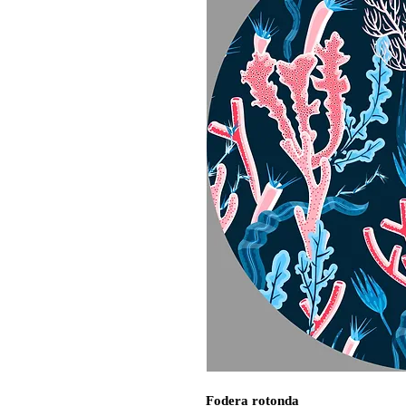
Fodera rotonda