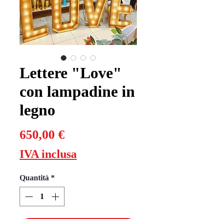
Lettere "Love"
con lampadine in
legno
Prezzo
650,00 €
IVA inclusa
Quantità
*