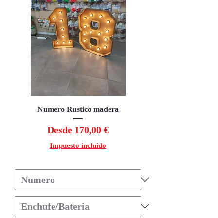
Numero Rustico madera
Precio de oferta
Desde
170,00 €
Impuesto incluido