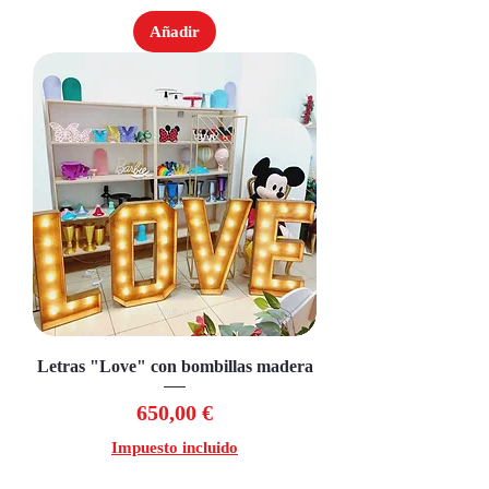
Añadir
Letras "Love" con bombillas madera
Precio
650,00 €
Impuesto incluido