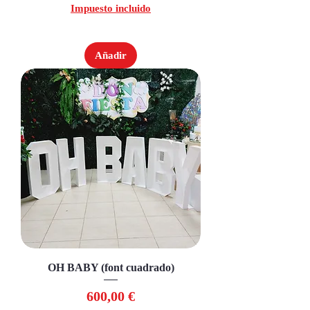
Impuesto incluido
Añadir
OH BABY (font cuadrado)
Precio
600,00 €