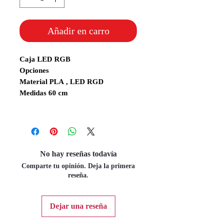
Añadir en carro
Caja LED RGB
Opciones
Material PLA , LED RGD
Medidas 60 cm
No hay reseñas todavía
Comparte tu opinión. Deja la primera
reseña.
Dejar una reseña