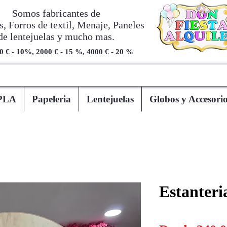
Somos fabricantes de
, Forros de textil, Menaje, Paneles
de lentejuelas y mucho mas.
0 € - 10%, 2000 € - 15 %, 4000 € - 20 %
PLA
Papeleria
Lentejuelas
Globos y Accesorio
Estanteri