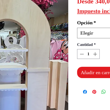
Desde
340,
Impuesto inc
Opción
*
Elegir
Cantidad
*
Añadir en carr