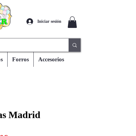
Iniciar sesión
s
Forros
Accesorios
as Madrid