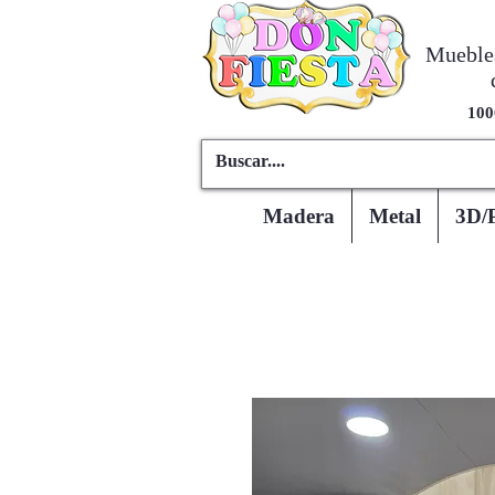
Muebles
100
Madera
Metal
3D/