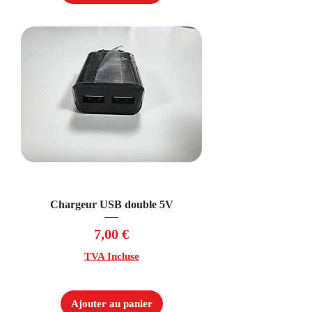
Chargeur USB double 5V
Prix
7,00 €
TVA Incluse
Ajouter au panier