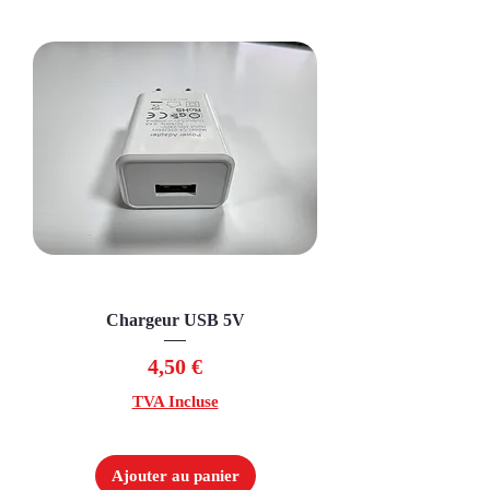
Chargeur USB 5V
Prix
4,50 €
TVA Incluse
Ajouter au panier