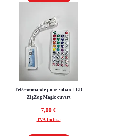
Télécommande pour ruban LED
ZigZag Magic ouvert
Prix
7,00 €
TVA Incluse