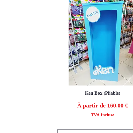
Ken Box (Pliable)
Aperçu rapide
Prix promotionnel
À partir de
160,00 €
TVA Incluse