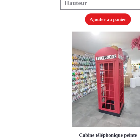
Hauteur
Ajouter au panier
Cabine téléphonique peinte
Aperçu rapide