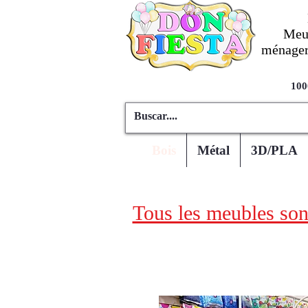
Meub
ménagers
100
Bois
Métal
3D/PLA
Tous les meubles sont