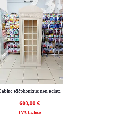
Cabine téléphonique non peinte
Aperçu rapide
Prix
600,00 €
TVA Incluse