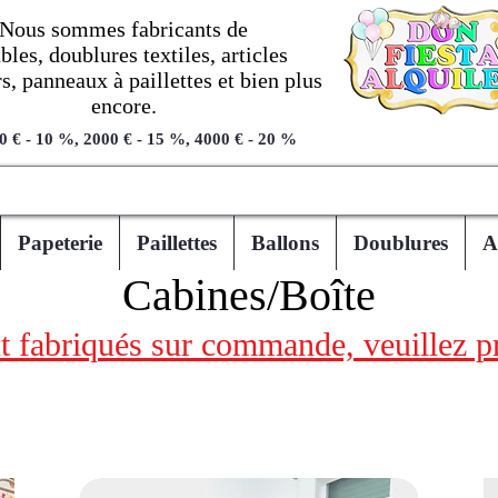
Nous sommes fabricants de
les, doublures textiles, articles
, panneaux à paillettes et bien plus
encore.
0 € - 10 %, 2000 € - 15 %, 4000 € - 20 %
Papeterie
Paillettes
Ballons
Doublures
A
Cabines/Boîte
 fabriqués sur commande, veuillez pr