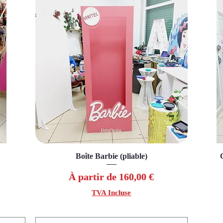
Boîte Barbie (pliable)
Aperçu rapide
Prix promotionnel
À partir de
160,00 €
TVA Incluse