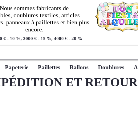
Nous sommes fabricants de
les, doublures textiles, articles
, panneaux à paillettes et bien plus
encore.
0 € - 10 %, 2000 € - 15 %, 4000 € - 20 %
Papeterie
Paillettes
Ballons
Doublures
A
PÉDITION ET RETOUR