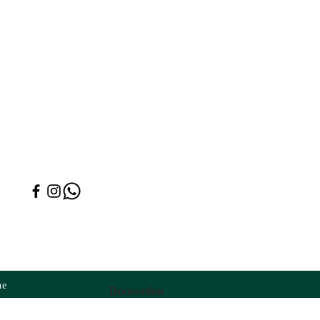
ne
Décoration