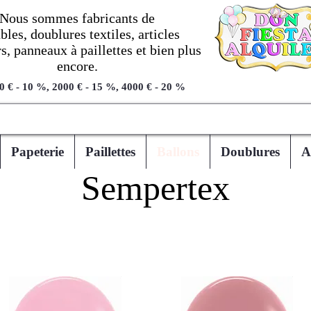
Nous sommes fabricants de
les, doublures textiles, articles
, panneaux à paillettes et bien plus
encore.
0 € - 10 %, 2000 € - 15 %, 4000 € - 20 %
Papeterie
Paillettes
Ballons
Doublures
A
Sempertex