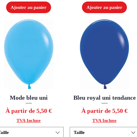
Ajouter au panier
Ajouter au panier
Mode bleu uni
Aperçu rapide
Bleu royal uni tendance
Aperçu rapide
Prix promotionnel
Prix promotionnel
À partir de
5,50 €
À partir de
5,50 €
TVA Incluse
TVA Incluse
aille
Taille