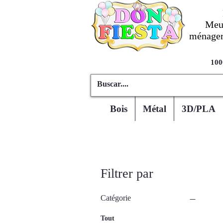
Meub
ménagers
100
Bois
Métal
3D/PLA
Filtrer par
Catégorie
Tout