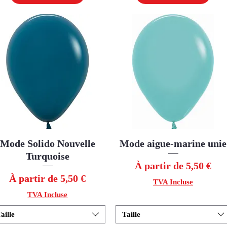
Mode Solido Nouvelle
Aperçu rapide
Mode aigue-marine unie
Aperçu rapide
Turquoise
Prix promotionnel
À partir de
5,50 €
Prix promotionnel
À partir de
5,50 €
TVA Incluse
TVA Incluse
aille
Taille