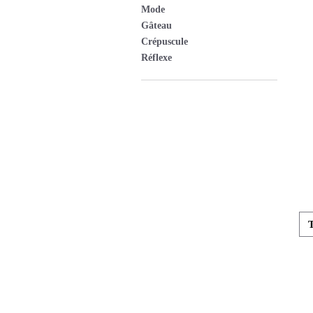
Mode
Gâteau
Crépuscule
Réflexe
T