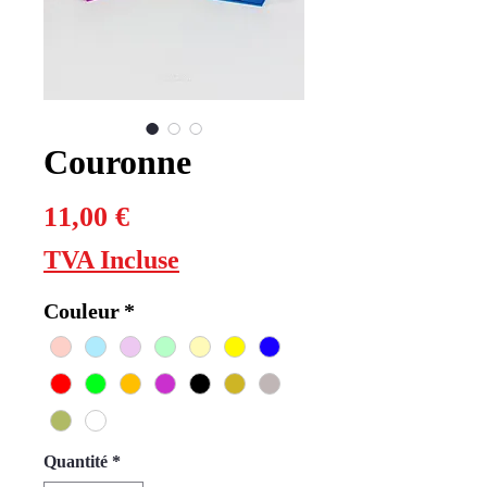
Couronne
Prix
11,00 €
TVA Incluse
Couleur
*
Quantité
*