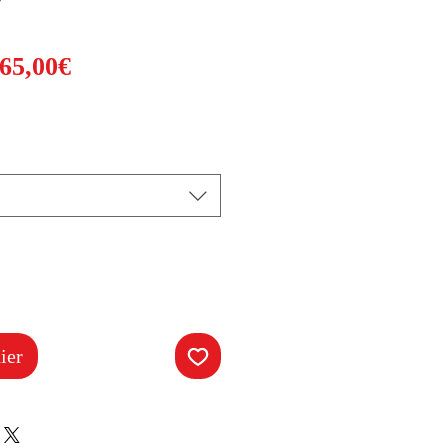
Prix
65,00€
promotionnel
ier