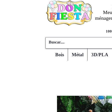
Meub
ménagers
100
Bois
Métal
3D/PLA