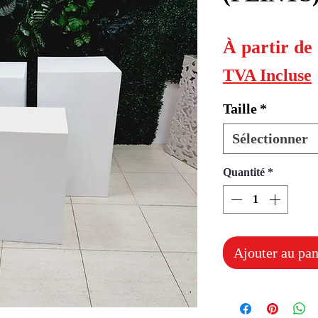
À partir de
TVA Incluse
Taille
*
Sélectionner
Quantité
*
Ajouter au pan