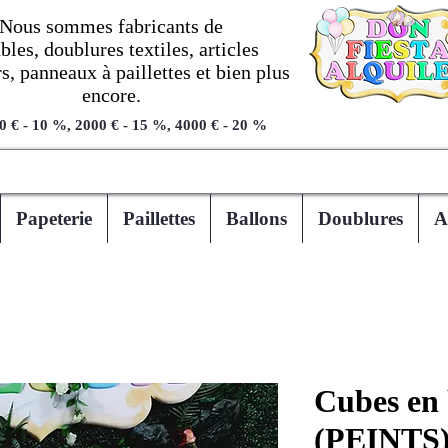
Nous sommes fabricants de
les, doublures textiles, articles
, panneaux à paillettes et bien plus
encore.
0 € - 10 %, 2000 € - 15 %, 4000 € - 20 %
Papeterie
Paillettes
Ballons
Doublures
A
Cubes en 
(PEINTS