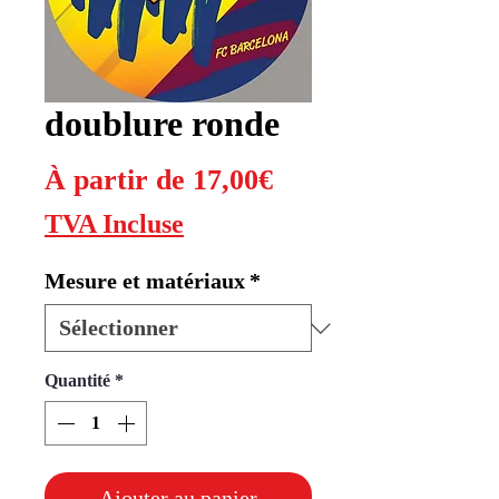
doublure ronde
Prix
À partir de
17,00€
promotionnel
TVA Incluse
Mesure et matériaux
*
Quantité
*
Ajouter au panier