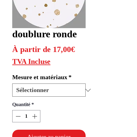
doublure ronde
Prix
À partir de
17,00€
promotionnel
TVA Incluse
Mesure et matériaux
*
Quantité
*
Ajouter au panier