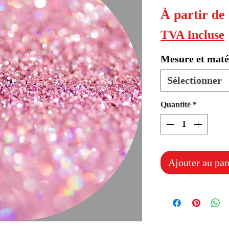
À partir de
TVA Incluse
Mesure et maté
Sélectionner
Quantité
*
Ajouter au pan