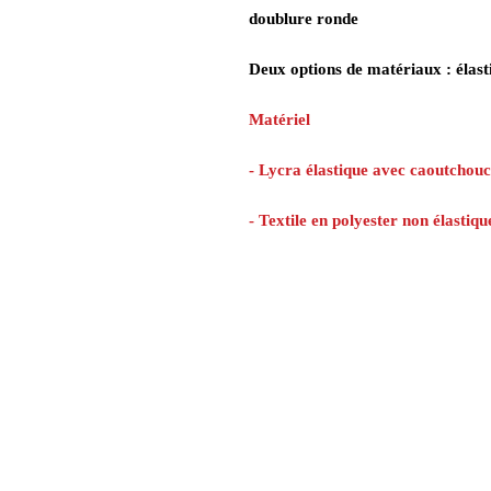
doublure ronde
Deux options de matériaux : élasti
Matériel
- Lycra élastique avec caoutchouc
- Textile en polyester non élastiq