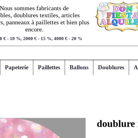
Nous sommes fabricants de
les, doublures textiles, articles
, panneaux à paillettes et bien plus
encore.
0 € - 10 %, 2000 € - 15 %, 4000 € - 20 %
Papeterie
Paillettes
Ballons
Doublures
A
doublure