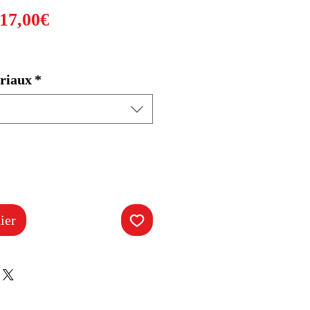
Prix
17,00€
promotionnel
riaux
*
ier