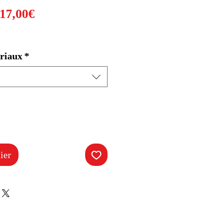
Prix
17,00€
promotionnel
riaux
*
ier