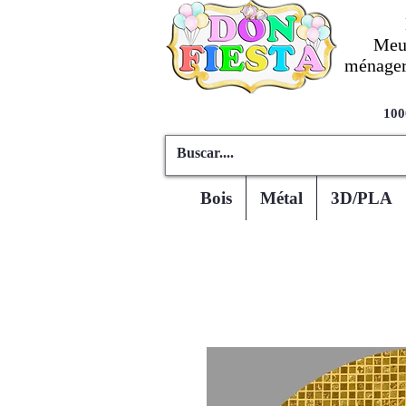
Meub
ménagers
100
Bois
Métal
3D/PLA