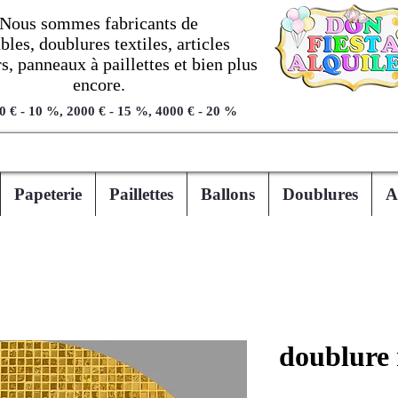
Nous sommes fabricants de
les, doublures textiles, articles
, panneaux à paillettes et bien plus
encore.
0 € - 10 %, 2000 € - 15 %, 4000 € - 20 %
Papeterie
Paillettes
Ballons
Doublures
A
doublure