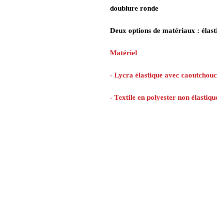
doublure ronde
Deux options de matériaux : élasti
Matériel
- Lycra élastique avec caoutchouc
- Textile en polyester non élastiq