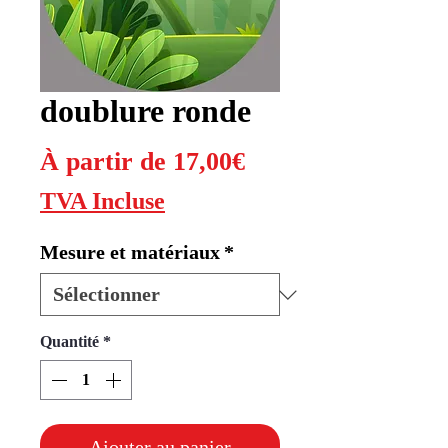
doublure ronde
Prix
À partir de
17,00€
promotionnel
TVA Incluse
Mesure et matériaux
*
Quantité
*
Ajouter au panier