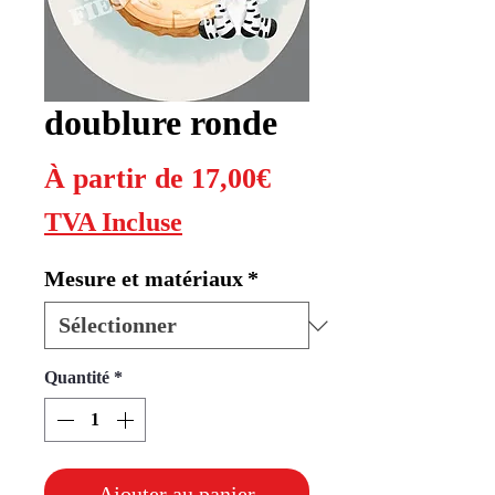
doublure ronde
Prix
À partir de
17,00€
promotionnel
TVA Incluse
Mesure et matériaux
*
Quantité
*
Ajouter au panier