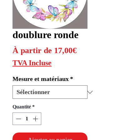
doublure ronde
Prix
À partir de
17,00€
promotionnel
TVA Incluse
Mesure et matériaux
*
Quantité
*
Ajouter au panier