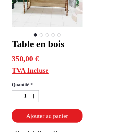
Table en bois
Prix
350,00 €
TVA Incluse
Quantité
*
Ajouter au panier