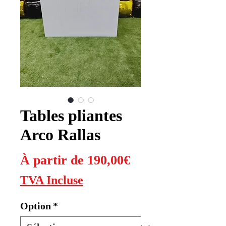
Tables pliantes
Arco Rallas
Prix
À partir de
190,00€
promotionnel
TVA Incluse
Option
*