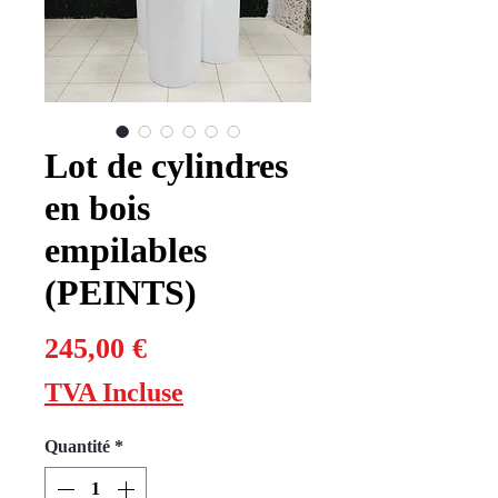
Lot de cylindres
en bois
empilables
(PEINTS)
Prix
245,00 €
TVA Incluse
Quantité
*