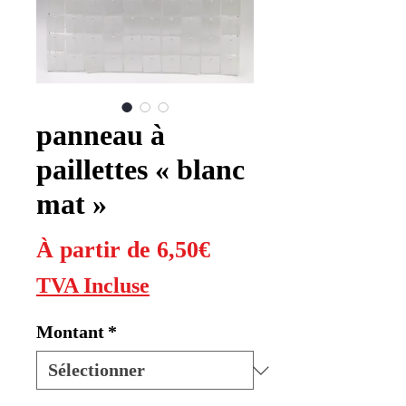
panneau à
paillettes « blanc
mat »
Prix
À partir de
6,50€
promotionnel
TVA Incluse
Montant
*