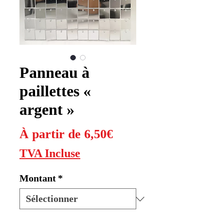
Panneau à
paillettes «
argent »
Prix
À partir de
6,50€
promotionnel
TVA Incluse
Montant
*