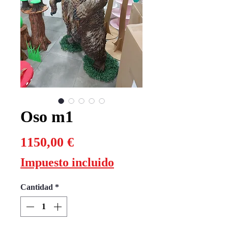
Oso m1
Precio
1150,00 €
Impuesto incluido
Cantidad
*