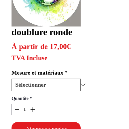
doublure ronde
Prix
À partir de
17,00€
promotionnel
TVA Incluse
Mesure et matériaux
*
Quantité
*
Ajouter au panier