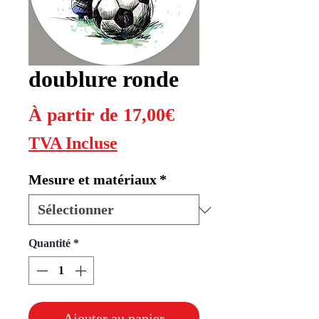
doublure ronde
Prix
À partir de
17,00€
promotionnel
TVA Incluse
Mesure et matériaux
*
Quantité
*
Ajouter au panier