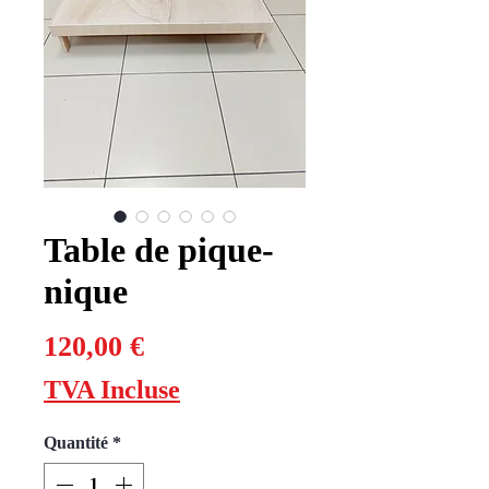
Table de pique-
nique
Prix
120,00 €
TVA Incluse
Quantité
*