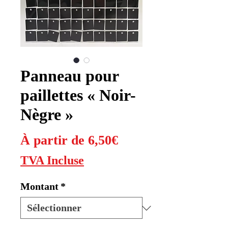
Panneau pour
paillettes « Noir-
Nègre »
Prix
À partir de
6,50€
promotionnel
TVA Incluse
Montant
*