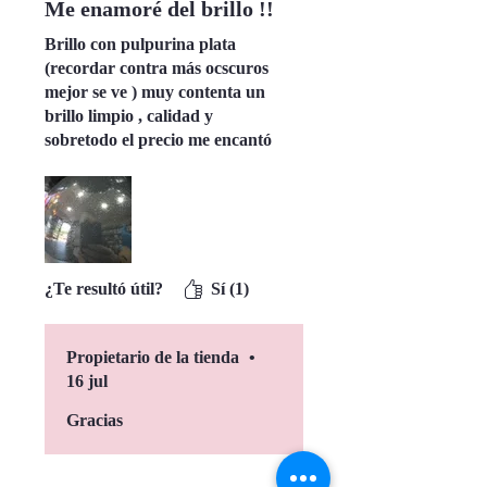
Me enamoré del brillo !!
Brillo con pulpurina plata
(recordar contra más ocscuros
mejor se ve ) muy contenta un
brillo limpio , calidad y
sobretodo el precio me encantó
todo , Por cierto este tiene olor a
chuche 🤪🩷
¿Te resultó útil?
Sí (1)
Propietario de la tienda
•
16 jul
Gracias