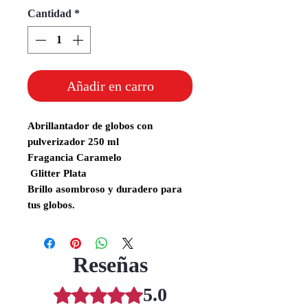
Cantidad
*
Añadir en carro
Abrillantador de globos con
pulverizador 250 ml
Fragancia Caramelo
Glitter Plata
Brillo asombroso y duradero para
tus globos.
Reseñas
5.0
Obtuvo 5 de 5 estrellas.