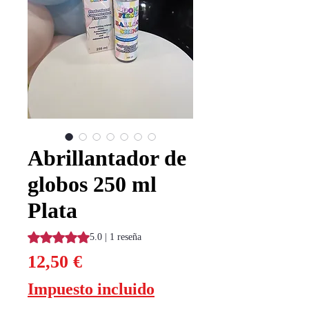
Abrillantador de
globos 250 ml
Plata
Según 1 reseña, la calificación es de 5.0 de 5 estrellas
5.0 | 1 reseña
Precio
12,50 €
Impuesto incluido