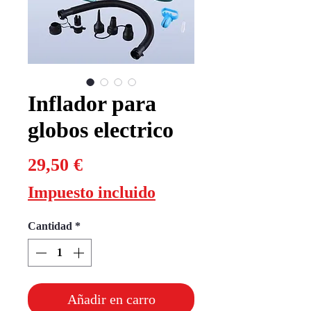
Inflador para
globos electrico
Precio
29,50 €
Impuesto incluido
Cantidad
*
Añadir en carro