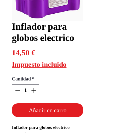
Inflador para
globos electrico
Precio
14,50 €
Impuesto incluido
Cantidad
*
Añadir en carro
Inflador para globos electrico