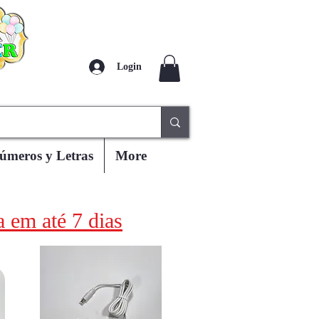
Login
úmeros y Letras
More
 em até 7 dias