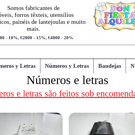
Somos fabricantes de
veis, forros têxteis, utensílios
cos, painéis de lantejoulas e muito
mais.
00 - 10%, €2000 - 15%, €4000 - 20%
eros y Letras
Números y Letras
Bandejas
N
Números e letras
ros e letras são feitos sob encomenda