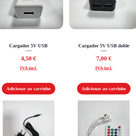
Visualização rápida
Cargador 5V USB
Cargador 5V USB doble
Visualização rápida
Preço
Preço
4,50 €
7,00 €
IVA incl.
IVA incl.
Adicionar ao carrinho
Adicionar ao carrinho