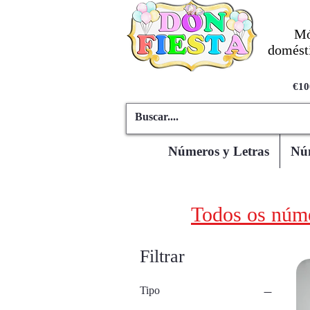
Mó
domésti
€10
Números y Letras
Núm
Todos os núme
Filtrar
Tipo