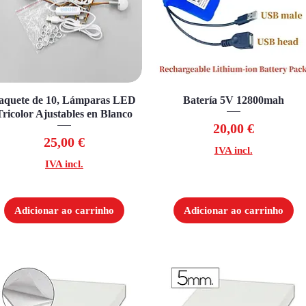
aquete de 10, Lámparas LED
Visualização rápida
Batería 5V 12800mah
Visualização rápida
Tricolor Ajustables en Blanco
Preço
20,00 €
Preço
25,00 €
IVA incl.
IVA incl.
Adicionar ao carrinho
Adicionar ao carrinho