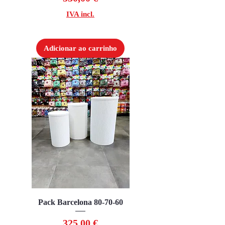
IVA incl.
Adicionar ao carrinho
Pack Barcelona 80-70-60
Preço
325,00 €