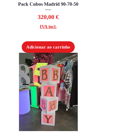
Pack Cubos Madrid 90-70-50
Preço
320,00 €
IVA incl.
Adicionar ao carrinho