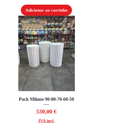
Adicionar ao carrinho
Pack Milano 90-80-70-60-50
Preço
530,00 €
IVA incl.