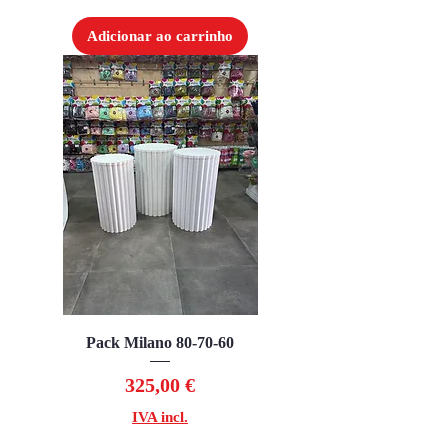
Adicionar ao carrinho
Pack Milano 80-70-60
Preço
325,00 €
IVA incl.