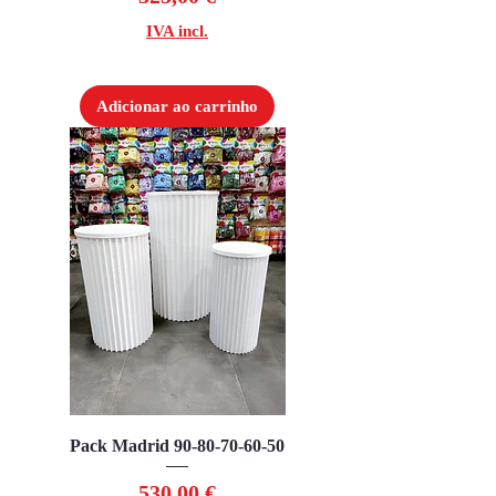
IVA incl.
Adicionar ao carrinho
Pack Madrid 90-80-70-60-50
Preço
530,00 €