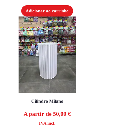
Adicionar ao carrinho
Cilindro Milano
Preço promocional
A partir de
50,00 €
IVA incl.