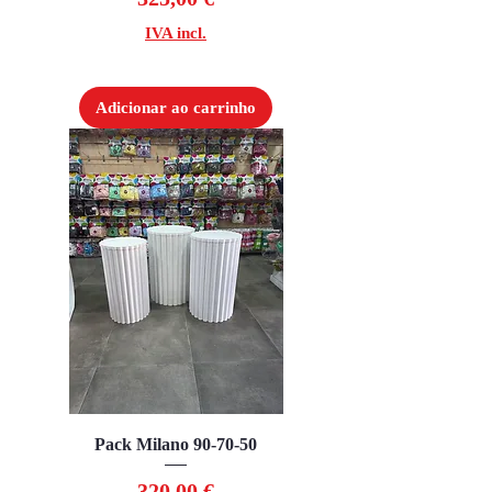
IVA incl.
Adicionar ao carrinho
Pack Milano 90-70-50
Preço
320,00 €