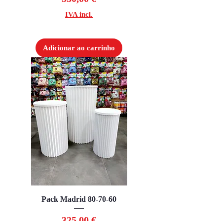
IVA incl.
Adicionar ao carrinho
Pack Madrid 80-70-60
Preço
325,00 €