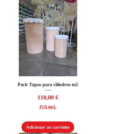
Pack Tapas para cilindros m2
Preço
110,00 €
IVA incl.
Adicionar ao carrinho