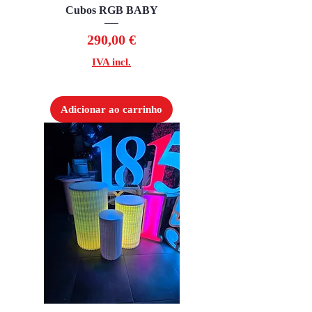
Cubos RGB BABY
Preço
290,00 €
IVA incl.
Adicionar ao carrinho