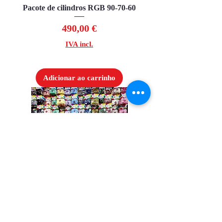
Pacote de cilindros RGB 90-70-60
Preço
490,00 €
IVA incl.
Adicionar ao carrinho