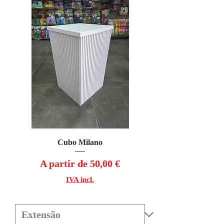
Cubo Milano
Preço promocional
A partir de
50,00 €
IVA incl.