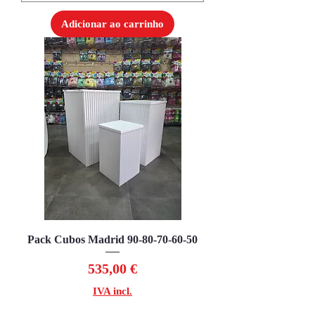
Adicionar ao carrinho
Pack Cubos Madrid 90-80-70-60-50
Preço
535,00 €
IVA incl.