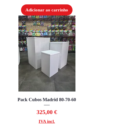
Adicionar ao carrinho
Pack Cubos Madrid 80-70-60
Preço
325,00 €
IVA incl.