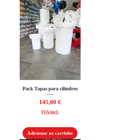
Pack Tapas para cilindros
Preço
145,00 €
IVA incl.
Adicionar ao carrinho