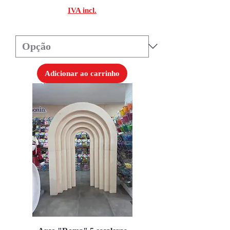
IVA incl.
Adicionar ao carrinho