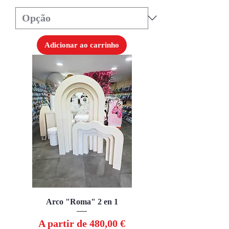
Adicionar ao carrinho
Arco "Roma" 2 en 1
Preço promocional
A partir de
480,00 €