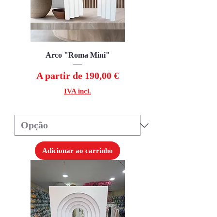
Arco "Roma Mini"
Preço promocional
A partir de
190,00 €
IVA incl.
Adicionar ao carrinho