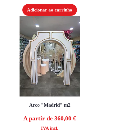
Adicionar ao carrinho
Arco "Madrid" m2
Preço promocional
A partir de
360,00 €
IVA incl.