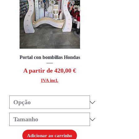
Portal con bombillas Hondas
Preço promocional
A partir de
420,00 €
IVA incl.
Adicionar ao carrinho