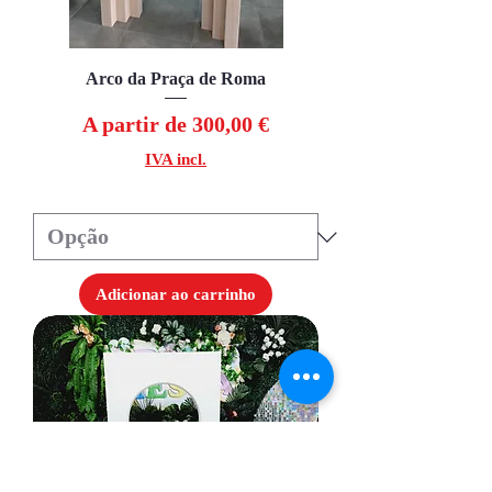
Arco da Praça de Roma
Preço promocional
A partir de
300,00 €
IVA incl.
Adicionar ao carrinho