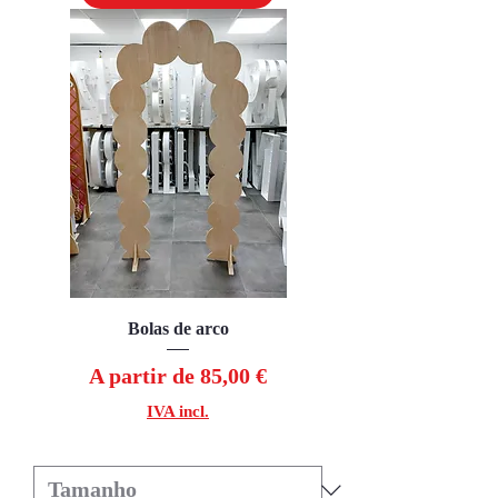
Bolas de arco
Preço promocional
A partir de
85,00 €
IVA incl.