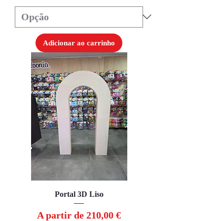
Adicionar ao carrinho
Portal 3D Liso
Preço promocional
A partir de
210,00 €