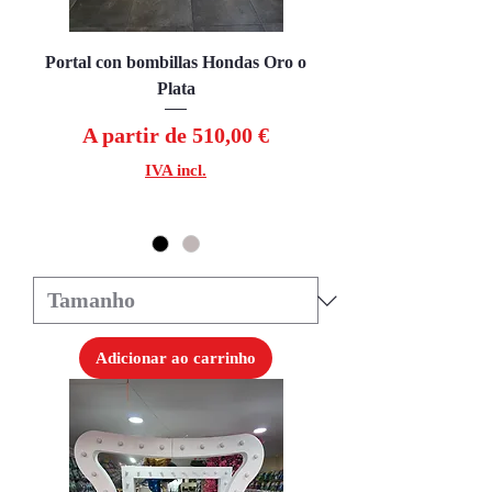
Portal con bombillas Hondas Oro o
Plata
Preço promocional
A partir de
510,00 €
IVA incl.
Adicionar ao carrinho