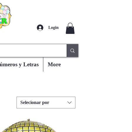
Login
úmeros y Letras
More
Selecionar por