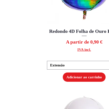
Redondo 4D Folha de Ouro 
Visualização rápida
Preço promocional
A partir de
0,90 €
IVA incl.
Extensão
Adicionar ao carrinho