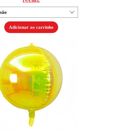
IVA incl.
são
Adicionar ao carrinho