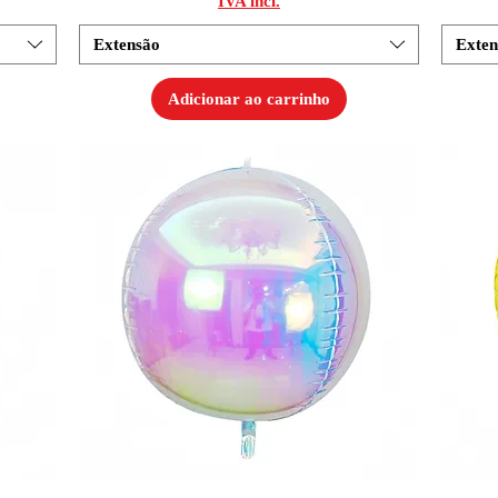
IVA incl.
Extensão
Exten
Adicionar ao carrinho