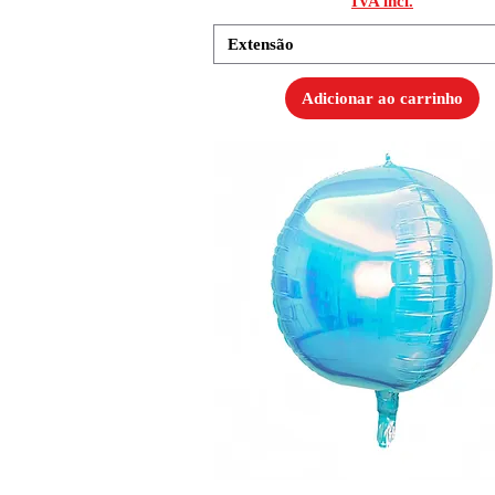
IVA incl.
Extensão
Adicionar ao carrinho