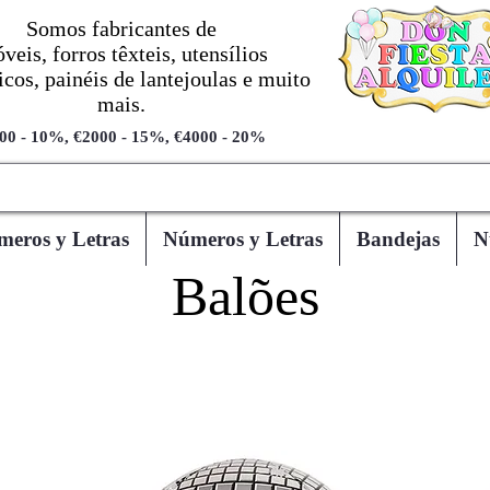
Somos fabricantes de
veis, forros têxteis, utensílios
cos, painéis de lantejoulas e muito
mais.
00 - 10%, €2000 - 15%, €4000 - 20%
eros y Letras
Números y Letras
Bandejas
N
Balões