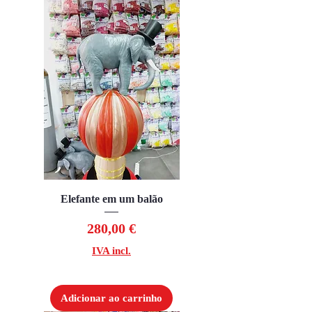
Elefante em um balão
Preço
280,00 €
IVA incl.
Adicionar ao carrinho