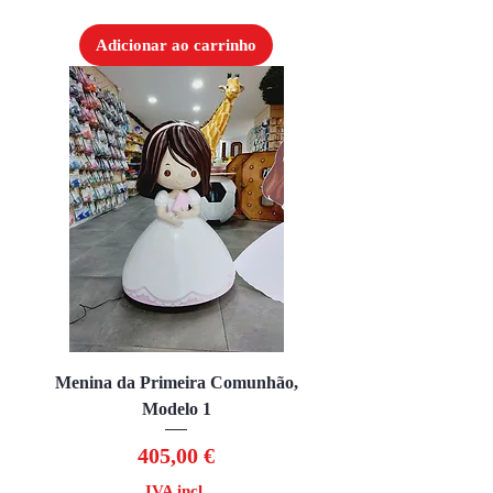
Adicionar ao carrinho
Menina da Primeira Comunhão,
Modelo 1
Preço
405,00 €
IVA incl.