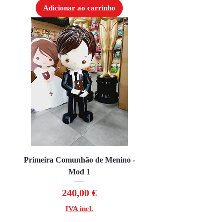
Adicionar ao carrinho
Primeira Comunhão de Menino -
Mod 1
Preço
240,00 €
IVA incl.