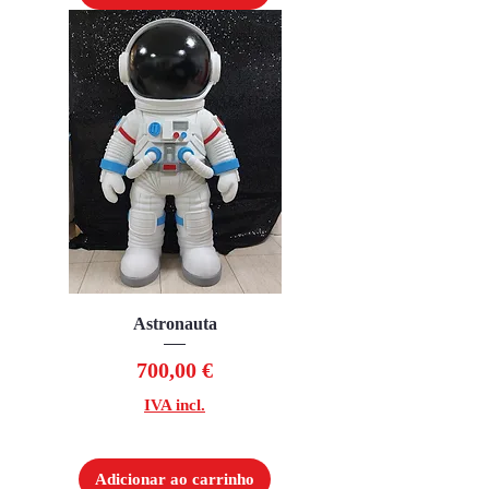
Astronauta
Preço
700,00 €
IVA incl.
Adicionar ao carrinho