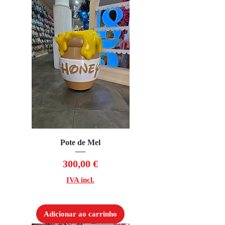
Pote de Mel
Preço
300,00 €
IVA incl.
Adicionar ao carrinho