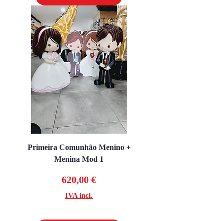
Primeira Comunhão Menino +
Menina Mod 1
Preço
620,00 €
IVA incl.