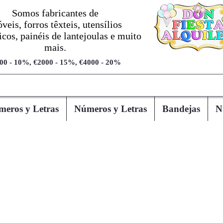
Somos fabricantes de
veis, forros têxteis, utensílios
cos, painéis de lantejoulas e muito
mais.
00 - 10%, €2000 - 15%, €4000 - 20%
eros y Letras
Números y Letras
Bandejas
N